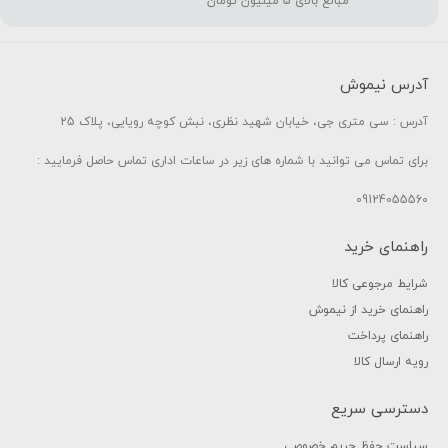
مبالغ بالای 5 میلیون تومان
آدرس نیموش
آدرس : سی متری جی، خیابان شهید نظری، نبش کوچه رویایی، پلاک 25
برای تماس می توانید با شماره های زیر در ساعات اداری تماس حاصل فرمایید :
09124055560
راهنمای خرید
شرایط مرجوعی کالا
راهنمای خرید از نیموش
راهنمای پرداخت
رویه ارسال کالا
دسترسی سریع
سیاست حفظ حریم خصوصی