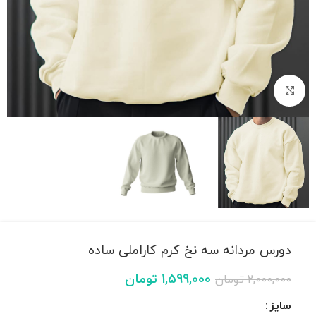
بزرگنمایی تصویر
دورس مردانه سه نخ کرم کاراملی ساده
1,599,000
تومان
2,000,000
تومان
سایز