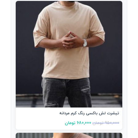
تیشرت لش باکسی رنگ کرم مردانه
950,000
تومان
680,000
تومان