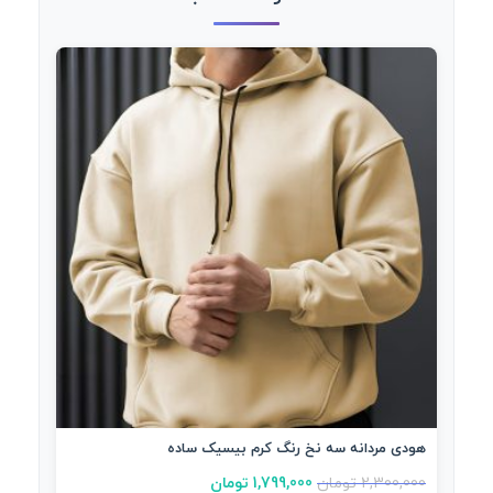
هودی مردانه سه نخ رنگ کرم بیسیک ساده
2,300,000
تومان
1,799,000
تومان