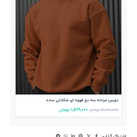
دورس مردانه سه نخ قهوه ای شکلاتی ساده
2,000,000
تومان
1,599,000
تومان
اشتراک گذاری: