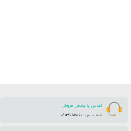
تماس با بخش فروش
شمار تماس :
09124055560