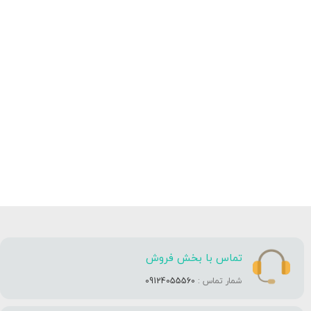
تماس با بخش فروش
شمار تماس :
09124055560