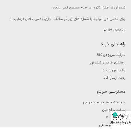
نیموش تا اطلاع ثانوی مراجعه حضوری نمی پذیرد.
برای تماس می توانید با شماره های زیر در ساعات اداری تماس حاصل فرمایید :
09124055560
راهنمای خرید
شرایط مرجوعی کالا
راهنمای خرید از نیموش
راهنمای پرداخت
رویه ارسال کالا
دسترسی سریع
سیاست حفظ حریم خصوصی
شرایط و قوانین
0
چرا نیموش ؟
یلترها
سبد خرید
اس با پشتیبانی
فرصت های شغلی