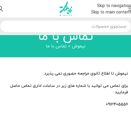
Skip to navigation
Skip to main content
تماس با ما
نیموش
»
تماس با ما
نیموش تا اطلاع ثانوی مراجعه حضوری نمی پذیرد.
برای تماس می توانید با شماره های زیر در ساعات اداری تماس حاصل
فرمایید :
0912405556