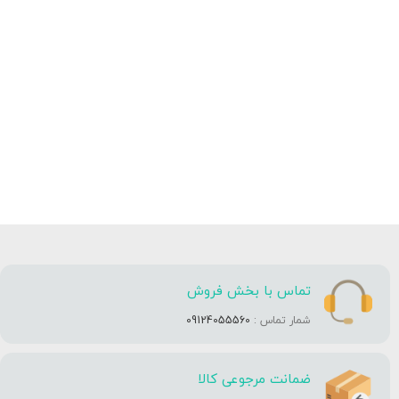
تماس با بخش فروش
شمار تماس :
09124055560
ضمانت مرجوعی کالا