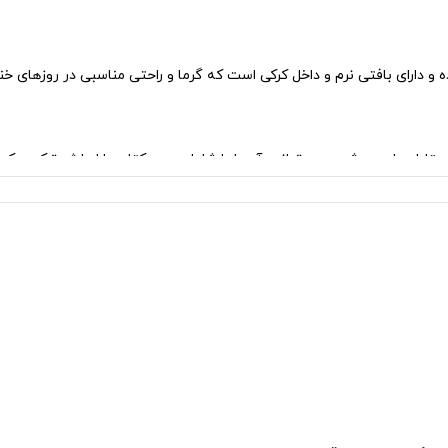
ه و دارای بافتی نرم و داخل کرکی است که گرما و راحتی مناسبی در روزهای خ
استایل ها ست شود. می توانید آن را با شلوار جین، کتان یا اسلش ترکیب ک
 در برابر استفاده و شستشوی مداوم مقاومت خوبی داشته باشد و فرم خود را
لایم شستشو دهید و از خشک کردن در دمای بالا یا نور مستقیم خورشید خودد
ندی این محصول در فروشگاه نیموش مراجعه فرمایید.