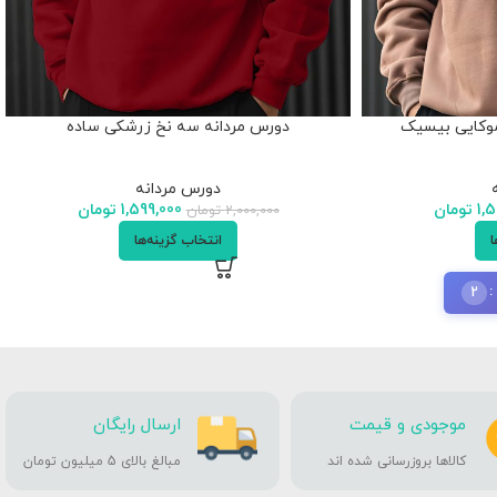
موکایی بیسیک
دورس مردانه سه نخ زرشکی ساده
دورس مردانه
1,5
تومان
1,599,000
تومان
2,000,000
تومان
ا
انتخاب گزینه‌ها
2
موجودی و قیمت
ارسال رایگان
کالاها بروزرسانی شده اند
مبالغ بالای 5 میلیون تومان