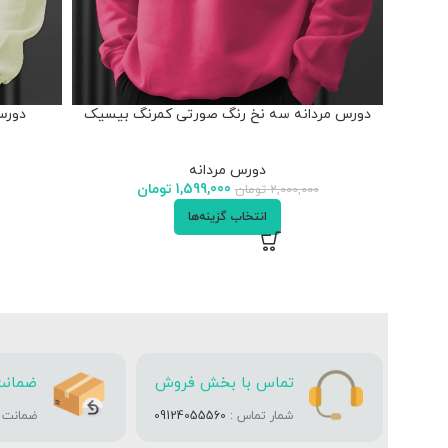
دورس مردانه سه نخ رنگ صورتی کمرنگ بیسیک
دورس
دورس مردانه
1,599,000
تومان
2,000,000
تومان
انتخاب گزینه‌ها
تماس با بخش فروش
ضمانت
شمار تماس :
09124055560
ضمانت تا 