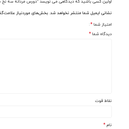
اولین کسی باشید که دیدگاهی می نویسد “دورس مردانه سه نخ سب
امکان چاپ طرح دلخواه شما بر روی دورس های نیموش وجود دارد و
نشانی ایمیل شما منتشر نخواهد شد.
بخش‌های موردنیاز علامت‌گذ
پیج های اینستاگرامی، بوتیک ها و سایر فروشگاه های پوشاک فراه
*
امتیاز شما
دورس مردانه سه نخ سبز کله غازی ساده موجود در فروشگاه اینتر
*
دیدگاه شما
صورت آنلاین سفارش داده و در کوتاه ترین زمان درب منزل تحویل 
نقاط قوت
*
نام