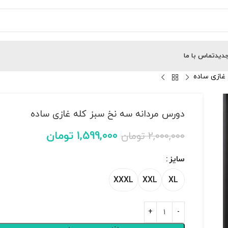
دید
تماس با ما
غازی ساده
دورس مردانه سه نخ سبز کله غازی ساده
1,599,000
تومان
2,000,000
تومان
سایز
XXXL
XXL
XL