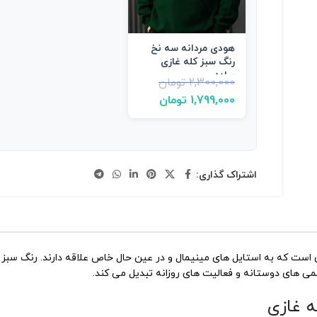
هودی مردانه سه نخ
رنگ سبز کله غازی
ساده
2,300,000
تومان
1,799,000
تومان
اشتراک گذاری:
 است که به استایل های مینیمال و در عین حال خاص علاقه دارند. رنگ سبز ک
همی های دوستانه و فعالیت های روزانه تبدیل می کند.
ه غازی