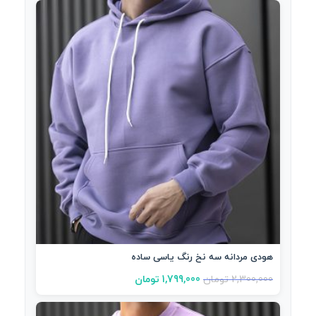
هودی مردانه سه نخ رنگ یاسی ساده
2,300,000
تومان
1,799,000
تومان