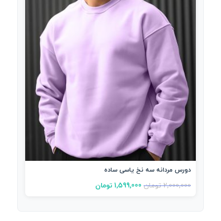
دورس مردانه سه نخ یاسی ساده
2,000,000
تومان
1,599,000
تومان