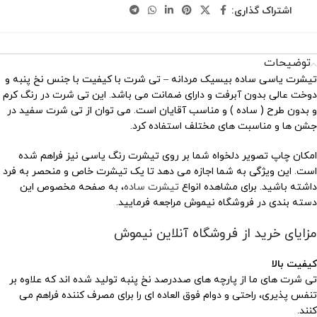
اشتراک گذاری:
توضیحات
تیشرت یاسی ساده بیسیک مردانه – تی شرت با کیفیت با جنس نخ پنبه و
دوخت عالی بدون آبرفت و دارای ضمانت می باشد. این تی شرت در رنگ کرم
و بدون طرح ( ساده ) و مناسب آقایان است. می توان از تی شرت سفید در
جشن ها و مناسبت های مختلف استفاده کرد.
امکان چاپ تصویر دلخواه شما بر روی تیشرت رنگ یاسی نیز فراهم شده
است. این ویژگی به شما اجازه می دهد تا یک تیشرت خاص و منحصر به فرد
داشته باشید. برای مشاهده انواع
تیشرت ساده
، به صفحه مخصوص این
دسته بندی در فروشگاه نیموش مراجعه فرمایید.
مزایای خرید از فروشگاه آنلاین نیموش
کیفیت بالا
تی شرت های ما از پارچه های صددرصد نخ پنبه تولید شده اند که علاوه بر
تنفس پذیری، راحتی و دوام فوق العاده ای را برای مصرف کننده فراهم می
کنند.