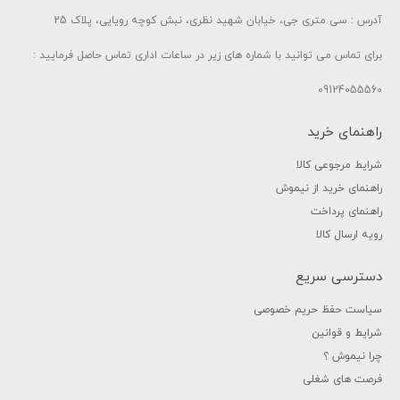
آدرس : سی متری جی، خیابان شهید نظری، نبش کوچه رویایی، پلاک 25
برای تماس می توانید با شماره های زیر در ساعات اداری تماس حاصل فرمایید :
09124055560
راهنمای خرید
شرایط مرجوعی کالا
راهنمای خرید از نیموش
راهنمای پرداخت
رویه ارسال کالا
دسترسی سریع
سیاست حفظ حریم خصوصی
شرایط و قوانین
چرا نیموش ؟
فرصت های شغلی