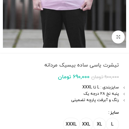
بزرگنمایی تصویر
تیشرت یاسی ساده بیسیک مردانه
690,000
تومان
900,000
تومان
سایزبندی : L تا XXXL
پنبه نخ ۲۸ درجه یک
رنگ و آبرفت پارچه تضمینی
سایز
XXXL
XXL
XL
L