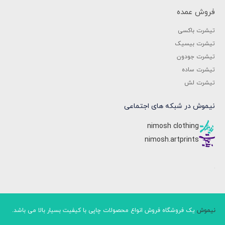
فروش عمده
تیشرت باکسی
تیشرت بیسیک
تیشرت جودون
تیشرت ساده
تیشرت لش
نیموش در شبکه های اجتماعی
nimosh clothing
nimosh.artprints
نیموش
یک فروشگاه فروش انواع محصولات چاپی با کیفیت بسیار بالا می باشد.