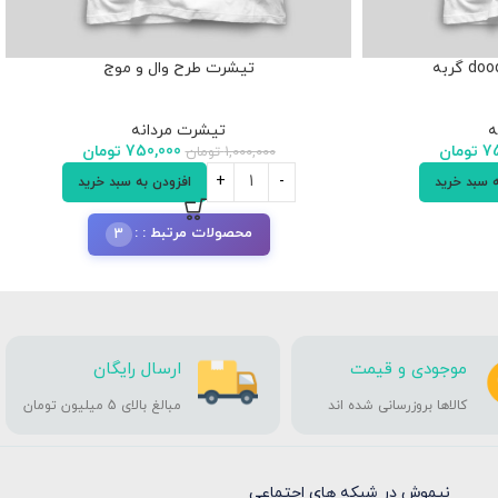
تیشرت طرح وال و موج
ه
تیشرت مردانه
75
تومان
750,000
تومان
1,000,000
تومان
ه سبد خرید
افزودن به سبد خرید
محصولات مرتبط :
3
موجودی و قیمت
ارسال رایگان
کالاها بروزرسانی شده اند
مبالغ بالای 5 میلیون تومان
نیموش در شبکه های اجتماعی