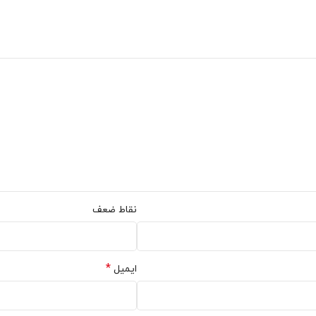
سانی تی شرت مورد علاقه خود را انتخاب کرده و سفارش دهید. با تضمین کی
ز فروشگاه نیموش هم اکنون می توانید اقدام نمایید.
نقاط ضعف
*
ایمیل