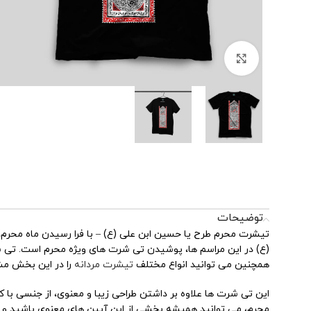
بزرگنمایی تصویر
توضیحات
تیشرت محرم طرح یا حسین ابن علی (ع) – با فرا رسیدن ماه محرم، 
(ع) در این مراسم ها، پوشیدن تی شرت های ویژه محرم است. تی شر
همچنین می توانید انواع مختلف
تیشرت مردانه
را در این بخش مش
این تی شرت ها علاوه بر داشتن طراحی زیبا و معنوی، از جنسی با ک
محرم، می توانید همیشه بخشی از این آیین های معنوی باشید و ع