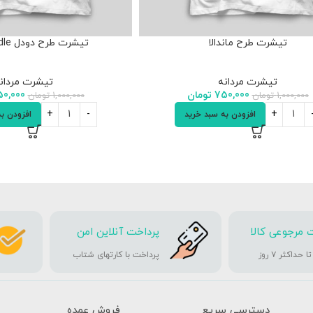
تیشرت طرح ماندالا
تیشرت طرح دودل doodle گربه
تیشرت مردانه
تیشرت مردان
750,000
تومان
0,000
1,000,000
تومان
1,000,000
تومان
افزودن به سبد خرید
افزودن ب
 مرجوعی کالا
پرداخت آنلاین امن
حداکثر ۷ روز
پرداخت با کارتهای شتاب
دسترسی سریع
فروش عمده