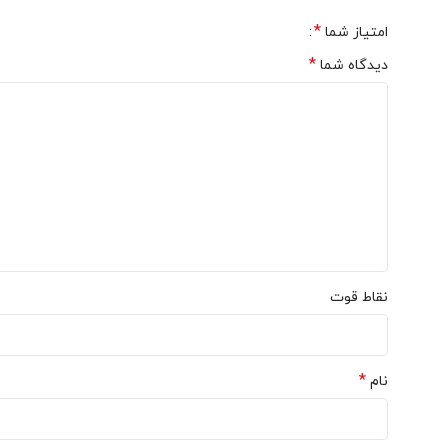
خرید از
فروشگاه آنلاین نیموش
بسیار ساده است. شما می توانید آ
*
امتیاز شما
خواهید داشت. برای خرید تیشرت محرم طرح یا حسین ابن علی (ع) ا
*
دیدگاه شما
نقاط قوت
*
نام