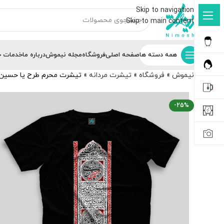
Skip to navigation
Skip to main content
همه دسته ها
صفحه اصلی
فروشگاه
مجله نیموش
درباره ما
خدمات ج
نیموش
»
فروشگاه
»
تیشرت مردانه
»
تیشرت محرم طرح یا حسین ا
-25%