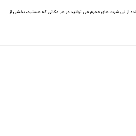
فاده از تی شرت های محرم می توانید در هر مکانی که هستید، بخشی از
حصر به فرد داشته باشید که نشان دهنده عشق و شور شما به امام
د.
 شوند.
پ تیشرت
در برابر شستشو مقاوم باشند.