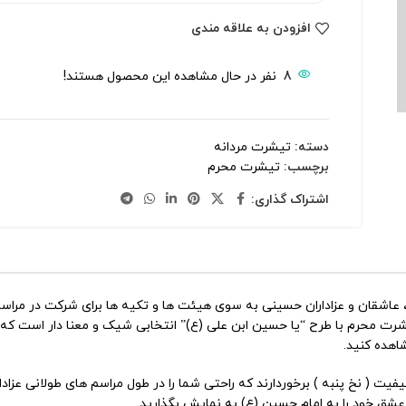
افزودن به علاقه مندی
8
نفر در حال مشاهده این محصول هستند!
دسته:
تیشرت مردانه
برچسب:
تیشرت محرم
اشتراک گذاری:
عاشقان و عزاداران حسینی به سوی هیئت ها و تکیه ها برای شرکت در مراسم 
ت محرم با طرح “یا حسین ابن علی (ع)” انتخابی شیک و معنا دار است که ب
اهده کنید.
یفیت ( نخ پنبه ) برخوردارند که راحتی شما را در طول مراسم های طولانی عز
شق خود را به امام حسین (ع) به نمایش بگذارید.