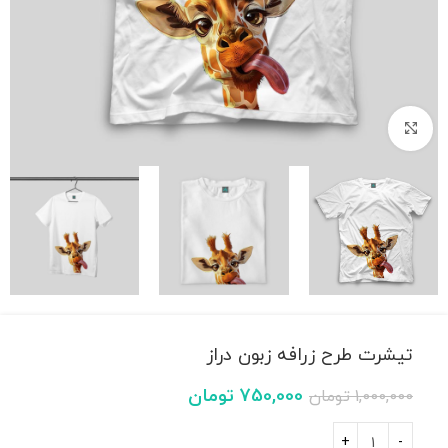
بزرگنمایی تصویر
تیشرت طرح زرافه زبون دراز
750,000
تومان
1,000,000
تومان