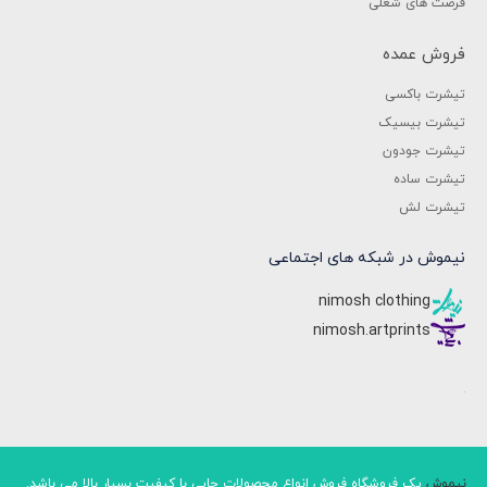
فرصت های شغلی
فروش عمده
تیشرت باکسی
تیشرت بیسیک
تیشرت جودون
تیشرت ساده
تیشرت لش
نیموش در شبکه های اجتماعی
nimosh clothing
nimosh.artprints
نیموش
یک فروشگاه فروش انواع محصولات چاپی با کیفیت بسیار بالا می باشد.