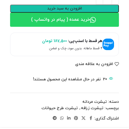
افزودن به سبد خرید
خرید عمده ( پیام در واتساپ )
هر قسط با اسنپ‌پی:
187,500
تومان
۴ قسط ماهانه. بدون سود، چک و ضامن.
افزودن به علاقه مندی
20
نفر در حال مشاهده این محصول هستند!
دسته:
تیشرت مردانه
برچسب:
تیشرت زرافه
,
تیشرت طرح حیوانات
اشتراک گذاری: