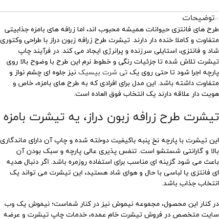
توضیحات
طرح های فانتزی حیوانات همیشه محبوب اند، اما زرافه های بامزه جذابیتی
متفاوت و کاملا خنده دار دارند. تیشرت طرح زرافه زبون دراز با طراحی وکتوری
شاد و فانتزی، استایلی سرزنده و پرانرژی ایجاد می کند. در فرآیند چاپ
تیشرت تلاش شده تا جزئیات رنگی و خطوط نرم این طرح با وضوح بالا روی
پارچه اجرا شود تا حتی روی یک
تی شرت بیسیک
نیز جلوه ای چشم نواز و
متفاوت داشته باشد. این مدل برای افرادی که به طرح های بامزه، خاص و
هویت دار علاقه دارند یک انتخاب فوق العاده است.
تیشرت طرح زرافه زبون دراز، یه تیشرت بامزه
این تیشرت با پارچه نخ پنبه باکیفیت دوخته شده و چاپ آن دارای ماندگاری
بالا و گارانتی شستشو است. تنفس پذیری عالی پارچه و سبک بودن آن
باعث می شود گزینه ای مناسب برای استفاده روزمره باشد. اگر دنبال هدیه
ای فانتزی یا لباسی با حال و هوای شاد هستید، این تیشرت می تواند یک
انتخاب جذاب باشد.
در کنار این محصول، مجموعه نیموش نیز در کنار شماست؛ نیموش یک وب
سایت متخصص در فروش تیشرت خام عمده، خدمات چاپ تیشرت و عرضه