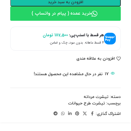
افزودن به سبد خرید
خرید عمده ( پیام در واتساپ )
هر قسط با اسنپ‌پی:
187,500
تومان
۴ قسط ماهانه. بدون سود، چک و ضامن.
افزودن به علاقه مندی
17
نفر در حال مشاهده این محصول هستند!
دسته:
تیشرت مردانه
برچسب:
تیشرت طرح حیوانات
اشتراک گذاری: