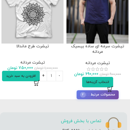
تیشرت سرمه ای ساده بیسیک
تیشرت طرح ماندالا
مردانه
تیشرت مردانه
تیشرت مردانه
750,000
تومان
1,000,000
تومان
690,000
تومان
900,000
تومان
افزودن به سبد خرید
انتخاب گزینه‌ها
2
محصولات مرتبط :
تماس با بخش فروش