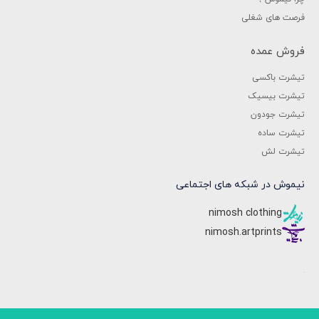
فرصت های شغلی
فروش عمده
تیشرت باکسی
تیشرت بیسیک
تیشرت جودون
تیشرت ساده
تیشرت لش
نیموش در شبکه های اجتماعی
nimosh clothing
nimosh.artprints