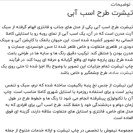
توضیحات
تیشرت طرح اسب آبی
تیشرت طرح اسب آبی یکی از مدل های جذاب و فانتزی الهام گرفته از سبک
آرت مدرن است که در آن، یک اسب آبی از نمای روبه رو با استایلی کاملا
انسانی به تصویر کشیده شده است. این حیوان بانمک با کاپشن آبی و عینک
دودی در ظاهری متفاوت و خاص ظاهر شده تا حس خونسردی، جسارت و
مدرن بودن را منتقل کند. ترکیب دقیق رنگ ها و سایه ها در طراحی باعث
شده طرح روی پارچه جلوه ای واقع گرایانه و حرفه ای پیدا کند. در فرآیند
چاپ تیشرت تمام جزئیات این تصویر با وضوح بالا اجرا شده تا حتی روی یک
تیشرت ساده
، طرح چشمگیر و خاص باشد.
این تیشرت از جنس نخ پنبه باکیفیت ساخته شده که نرم، سبک و تنفس
پذیر است و برای استفاده روزمره یا استایل شهری کاملا مناسب است. چاپ
آن با تکنولوژی پیشرفته انجام می شود تا رنگ ها و خطوط طرح در طول
زمان دوام و درخشندگی خود را حفظ کنند. طرح اسب آبی برای افرادی که به
مدل های خاص، فانتزی و استایل های متفاوت علاقه دارند، گزینه ای فوق
العاده است.
مجموعه نیموش با تخصص در چاپ تیشرت و ارائه خدمات متنوع از جمله