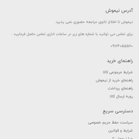
آدرس نیموش
نیموش تا اطلاع ثانوی مراجعه حضوری نمی پذیرد.
برای تماس می توانید با شماره های زیر در ساعات اداری تماس حاصل فرمایید :
09124055560
راهنمای خرید
شرایط مرجوعی کالا
راهنمای خرید از نیموش
راهنمای پرداخت
رویه ارسال کالا
دسترسی سریع
سیاست حفظ حریم خصوصی
شرایط و قوانین
چرا نیموش ؟