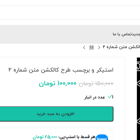
دید
تماس با ما
لکشن متن شماره 2
استیکر و برچسب طرح کالکشن متن شماره 2
100,000
تومان
150,000
تومان
1 عدد در انبار
افزودن به سبد خرید
هر قسط با اسنپ‌پی:
25,000
تومان