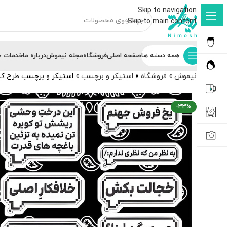
Skip to navigation
Skip to main content
همه دسته ها
صفحه اصلی
فروشگاه
مجله نیموش
درباره ما
خدمات ج
نیموش
»
فروشگاه
»
استیکر و برچسب
»
استیکر و برچسب طرح کا
-33%