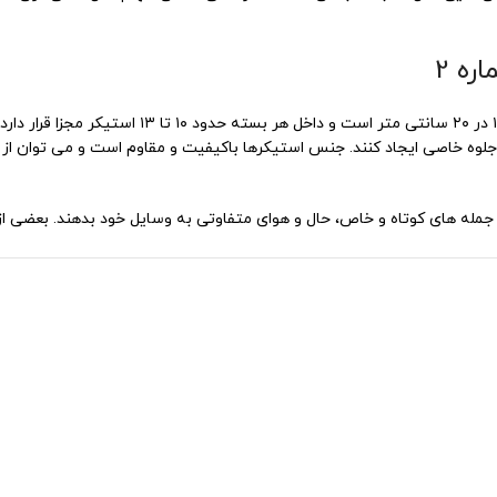
ه 2
ابعاد این پک استیکر و برچسب طرح کالکشن متن ش
ه خاصی ایجاد کنند. جنس استیکرها باکیفیت و مقاوم است و می توان از آ
دوست دارند با جمله های کوتاه و خاص، حال و هوای متفاوتی به وسایل خود بدهن
خابی جذاب برای مجموعه استیکرهای تو باشد.