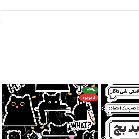
-33%
ناموجود