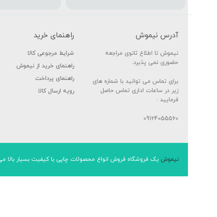
آدرس نیموش
راهنمای خرید
نیموش تا اطلاع ثانوی مراجعه
شرایط مرجوعی کالا
حضوری نمی پذیرد.
راهنمای خرید از نیموش
راهنمای پرداخت
برای تماس می توانید با شماره های
زیر در ساعات اداری تماس حاصل
رویه ارسال کالا
فرمایید :
09124055560
نیموش
یک فروشگاه فروش انواع محصولات چاپی با کیفیت بسیار بالا می