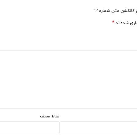
الکشن متن شماره 2”
*
اری شده‌اند
نقاط ضعف