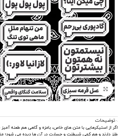
بزرگنمایی تصویر
توضیحات
اگر از استیکرهایی با متن های خاص، بامزه و گاهی هم طعنه آمیز خوشت می آید، کالکشن متن شماره 
طنز دارند و هم کمی شیطنت و جسارت در آن ها دیده می شود؛ متن