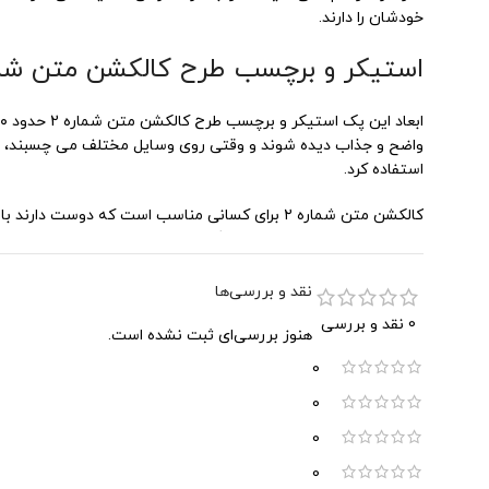
خودشان را دارند.
استیکر و برچسب طرح کالکشن متن شمار
واضح و جذاب دیده شوند و وقتی روی وسایل مختلف می چسبند، جلو
استفاده کرد.
کالکشن متن شماره ۲ برای کسانی مناسب است که 
ساده اند که می توانند توجه دیگران را جلب کنند.
اگر دنبال یک پک استیکر متفاوت، امروزی و پر از جمله های خاص هستی، کالکشن متن شماره ۲ می تواند انت
نقد و بررسی‌ها
0 نقد و بررسی
هنوز بررسی‌ای ثبت نشده است.
0
0
0
0