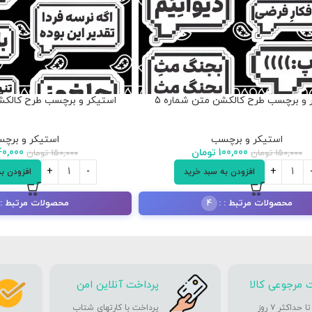
 و برچسب طرح کالکشن متن شماره 5
استیکر و برچسب طرح کالکشن
استیکر و برچسب
استیکر و برچ
100,000
تومان
40,000
150,000
تومان
150,000
تومان
افزودن به سبد خرید
افزودن ب
محصولات مرتبط :
محصولات مرتبط :
4
 مرجوعی کالا
پرداخت آنلاین امن
حداکثر ۷ روز
پرداخت با کارتهای شتاب