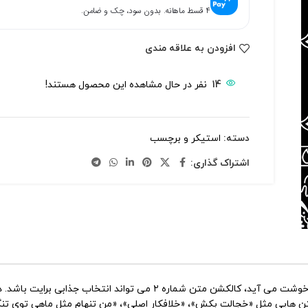
۴ قسط ماهانه. بدون سود، چک و ضامن.
افزودن به علاقه مندی
14
نفر در حال مشاهده این محصول هستند!
دسته:
استیکر و برچسب
اشتراک گذاری:
۲ می تواند انتخاب جذابی برایت باشد. در این مجموعه
 هایی مثل «خجالت بکش»، «خلافکار اصلی»، «من تنهام مثل ماهی توی تنگ»،