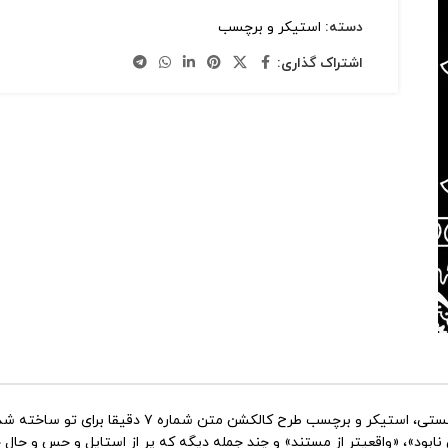
دسته:
استیکر و برچسب
اشتراک گذاری:
اگر به دنبال استیکرهایی با حال و هوای خاص، متفاوت 
ود»، «واقعیتر از مستند» و چند جمله دیگه که پر از استایل و حس و حال ج