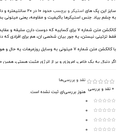
سایز این پک های
استیکر و برچسب
به چشم بیاد. جنس استیکرها باکیفیت و مقاومه، یعنی میتونی بدون
کالکشن متن شماره ۷ برای کساییه که دوست دارن 
فقط تزئینی نیستن، یه جور بیان شخصی ان، هم برای افرادی که دن
با کالکشن متن شماره ۷ میتونی به وسایل روزمرهات یه حال و هوای خاص بدی و نشون بدی که همیشه متفاوتی. ازش برای هدیه دادن هم میتونی استفاده کنی، چون پر از استایل و حس خوبه.
اگر دنبال یه پک خاص، امروزی و پر از انرژی مثبت هستی، همین حالا کالکشن متن شماره
نقد و بررسی‌ها
0 نقد و بررسی
هنوز بررسی‌ای ثبت نشده است.
0
0
0
0