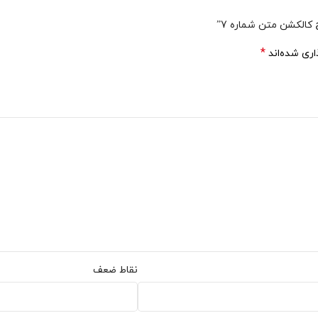
الکشن متن شماره 7”
*
اری شده‌اند
نقاط ضعف