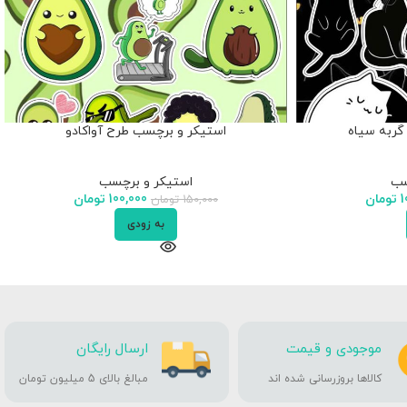
گربه سیاه
استیکر و برچسب طرح آواکادو
سب
استیکر و برچسب
1
تومان
100,000
تومان
150,000
تومان
به زودی
موجودی و قیمت
ارسال رایگان
کالاها بروزرسانی شده اند
مبالغ بالای 5 میلیون تومان