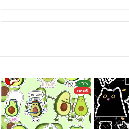
-33%
ناموجود