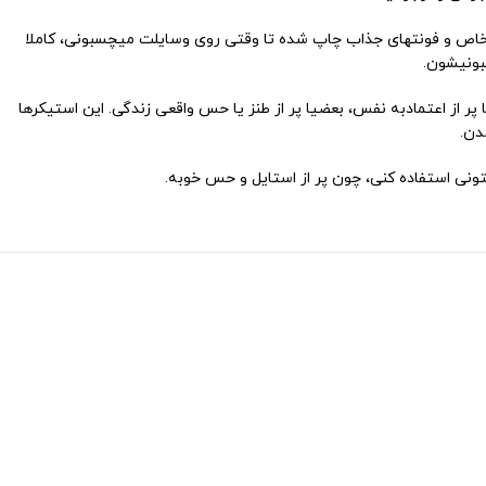
زا وجود داره. هر استیکر با طراحی خاص و فونتهای جذاب چاپ شده تا وقتی روی وسایلت میچسبونی، کاملا
بونیشون.
ضیا پر از اعتمادبه نفس، بعضیا پر از طنز یا حس واقعی زندگی. این استیکرها
دن.