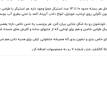
حدود ۱۰ در ۲۰ سانتیمتره و داخل هر بسته حدود ۱۰ تا ۱۳ عدد استیکر مج
 نگرانی روی لپتاپ، موبایل، انواع
دفتر
، آیینه، کمد یا حتی بطری آب بچس
سلیقه و عقاید خودشون رو به شکل جذابی بیان کنن. هر برچسب یه حس خاص داره؛ بع
بال طراحی خاصن و هم برای اونایی که از متنهای ساده و کلیش های خسته ش
 ۷ رو به مجموعهات اضافه کن.