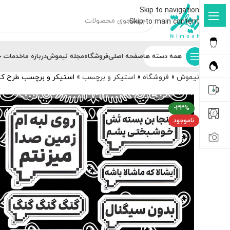
Skip to navigation
Skip to main content
همه دسته ها
صفحه اصلی
فروشگاه
مجله نیموش
درباره ما
خدمات ج
نیموش
»
فروشگاه
»
استیکر و برچسب
»
استیکر و برچسب طرح کا
-33%
ناموجود