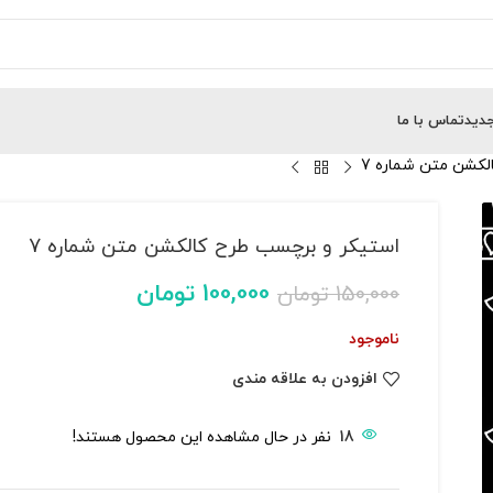
دید
تماس با ما
لکشن متن شماره 7
استیکر و برچسب طرح کالکشن متن شماره 7
100,000
تومان
150,000
تومان
ناموجود
افزودن به علاقه مندی
18
نفر در حال مشاهده این محصول هستند!