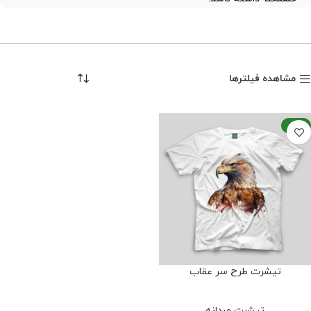
خرید تیشرت طرح عقاب
تیشرت های این مجموعه با پارچه نخ پنبه باکیفیت تولید شده اند و
مشاهده فیلترها
چاپ آن ها از ماندگاری بالایی برخوردار است و در شستشو کیفیت
خود را حفظ می کند. تنوع در سبک طراحی باعث شده تا از طرح های
هنری و فانتزی گرفته تا طرح های واقعی عقاب در این دسته بندی
قرار بگیرد و افراد با سلیقه های مختلف بتوانند گزینه مورد علاقه خود
-25%
را پیدا کنند. اگر به طرح های قدرتمند و نمادین علاقه دارید، این
تیشرت ها می توانند انتخابی خاص برای استایل شما باشند. همچنین
اگر قصد دارید طرح دلخواه خود را روی
تیشرت بیسیک
اجرا کنید،
مجموعه نیموش امکان چاپ اختصاصی طرح ها را با استفاده از
تکنولوژی چاپ دی تی اف با کیفیت بالا فراهم کرده است.
تیشرت طرح سر عقاب
تیشرت مردانه