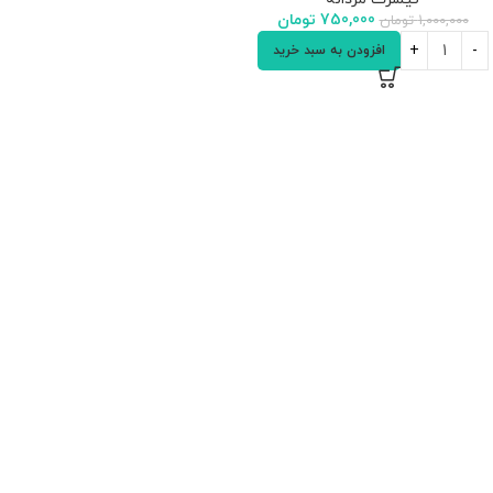
750,000
تومان
1,000,000
تومان
افزودن به سبد خرید